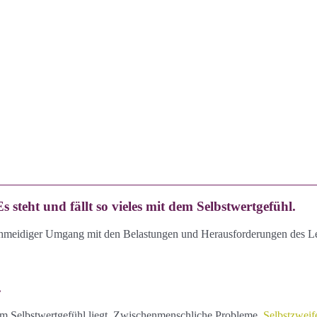
steht und fällt so vieles mit dem Selbstwertgefühl.
schmeidiger Umgang mit den Belastungen und Herausforderungen des Le
.
em Selbstwertgefühl liegt. Zwischenmenschliche Probleme,
Selbstzweif