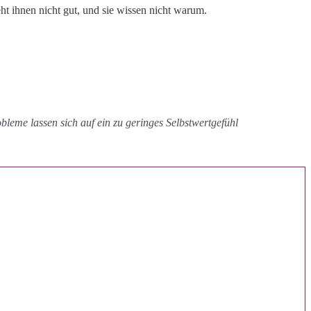
t ihnen nicht gut, und sie wissen nicht warum.
bleme lassen sich auf ein zu geringes Selbstwertgefühl