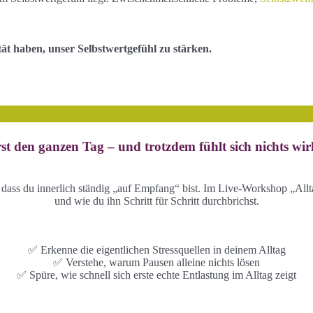
tät haben, unser Selbstwertgefühl zu stärken.
st den ganzen Tag – und trotzdem fühlt sich nichts wirk
, dass du innerlich ständig „auf Empfang“ bist. Im Live-Workshop „Allt
und wie du ihn Schritt für Schritt durchbrichst.
✅ Erkenne die eigentlichen Stressquellen in deinem Alltag
✅ Verstehe, warum Pausen alleine nichts lösen
✅ Spüre, wie schnell sich erste echte Entlastung im Alltag zeigt