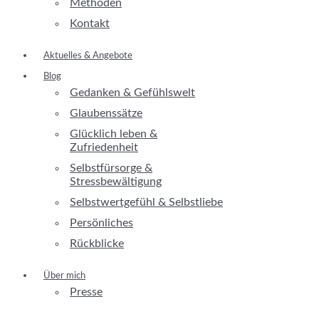
Methoden
Kontakt
Aktuelles & Angebote
Blog
Gedanken & Gefühlswelt
Glaubenssätze
Glücklich leben &
Zufriedenheit
Selbstfürsorge &
Stressbewältigung
Selbstwertgefühl & Selbstliebe
Persönliches
Rückblicke
Über mich
Presse