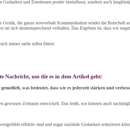
nen Gedanken und Emotionen positiv beeinflusst, sondern auch langfrist
e Gestik, die ganze nonverbale Kommunikation sendet die Botschaft aus:
n sie sich dementsprechend verhalten. Das Ergebnis ist, dass wir negat
sich immer mehr selbst füttert.
e Nachricht, um die es in dem Artikel geht:
 gemeißelt, was bedeutet, dass wir es jederzeit stärken und verbe
en gewissen Zeitraum entwickelt. Das heißt, wir können auch nachträgli
wertgefühls effektiv sind und sogar suizidale Gedanken reduzieren könne