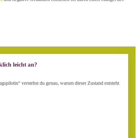
lich leicht an?
agspilotin“ verstehst du genau, warum dieser Zustand entsteht