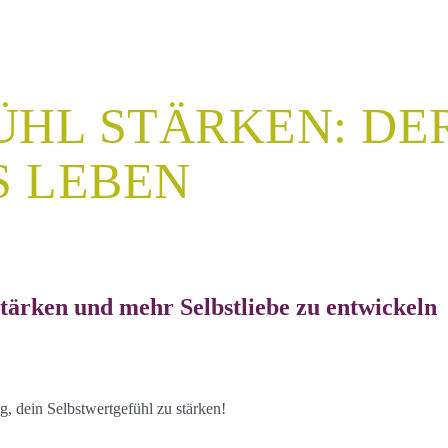
HL STÄRKEN: DER
S LEBEN
tärken und mehr Selbstliebe zu entwickeln
ig, dein Selbstwertgefühl zu stärken!