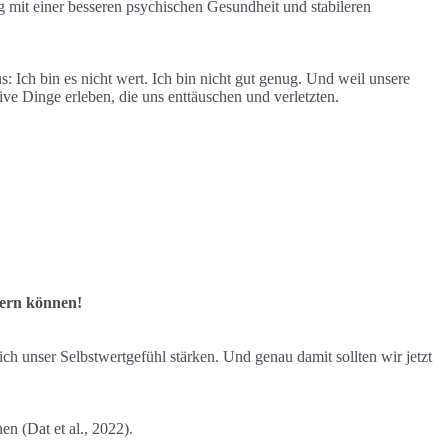
ig mit einer besseren psychischen Gesundheit und stabileren
 Ich bin es nicht wert. Ich bin nicht gut genug. Und weil unsere
ive Dinge erleben, die uns enttäuschen und verletzten.
ssern können!
ch unser Selbstwertgefühl stärken. Und genau damit sollten wir jetzt
n (Dat et al., 2022).