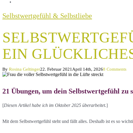
Selbstwertgefühl & Selbstliebe
SELBSTWERTGEFÜ
EIN GLÜCKLICHE
By
Rosina Geltinger
22. Februar 2021
April 14th, 2026
8 Comments
21 Übungen, um dein Selbstwertgefühl zu s
[
Diesen Artikel habe ich im Oktober 2025 überarbeitet.
]
Mit dem Selbstwertgefühl steht und fällt alles. Deshalb ist es so wicht