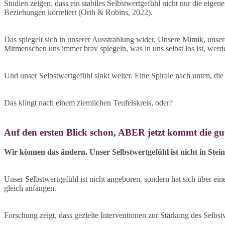
Studien zeigen, dass ein stabiles Selbstwertgefühl nicht nur die eige
Beziehungen korreliert (Orth & Robins, 2022).
Das spiegelt sich in unserer Ausstrahlung wider. Unsere Mimik, unser
Mitmenschen uns immer brav spiegeln, was in uns selbst los ist, werde
Und unser Selbstwertgefühl sinkt weiter. Eine Spirale nach unten, die 
Das klingt nach einem ziemlichen Teufelskreis, oder?
Auf den ersten Blick schon, ABER jetzt kommt die gut
Wir können das ändern. Unser Selbstwertgefühl ist nicht in Stein
Unser Selbstwertgefühl ist nicht angeboren, sondern hat sich über ein
gleich anfangen.
Forschung zeigt, dass gezielte Interventionen zur Stärkung des Selbst