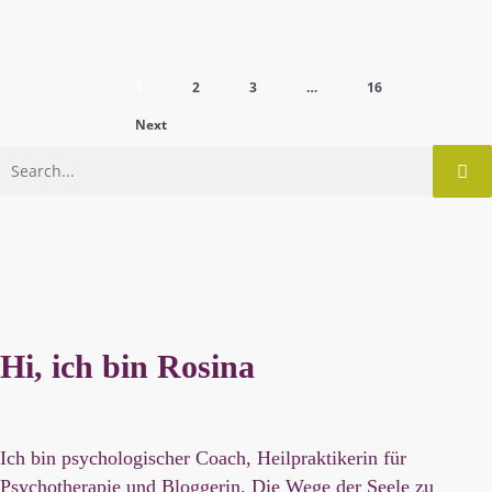
1
2
3
…
16
Next
Hi, ich bin Rosina
Ich bin psychologischer Coach, Heilpraktikerin für
Psychotherapie und Bloggerin. Die Wege der Seele zu