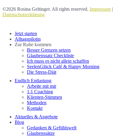
©2026 Rosina Geltinger. All rights reserved.
Impressum
|
Datenschutzerklärung
Close
Jetzt starten
Menu
Alltagspilotin
Zur Ruhe kommen
Besser Grenzen setzen
Glaubenssatz Checkliste
Ich muss es nicht allein schaffen
SeelenGlück Café & Happy Morning
Die Stress-Diät
Endlich Entlastung
Arbeite mit mir
1:1 Coaching
Klienten-Stimmen
Methoden
Kontakt
Aktuelles & Angebote
Blog
Gedanken & Gefühlswelt
Glaubenssätze