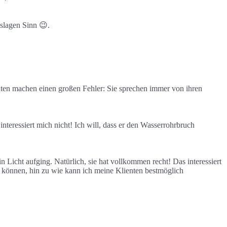
nslagen Sinn 😉.
uten machen einen großen Fehler: Sie sprechen immer von ihren
eressiert mich nicht! Ich will, dass er den Wasserrohrbruch
icht aufging. Natürlich, sie hat vollkommen recht! Das interessiert
können, hin zu wie kann ich meine Klienten bestmöglich