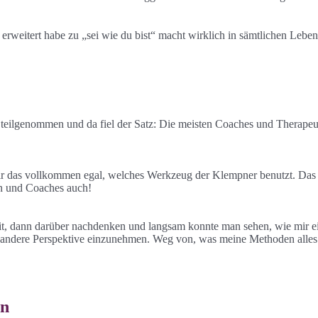
erweitert habe zu „sei wie du bist“ macht wirklich in sämtlichen Lebe
 teilgenommen und da fiel der Satz: Die meisten Coaches und Therape
r das vollkommen egal, welches Werkzeug der Klempner benutzt. Das int
ten und Coaches auch!
 dann darüber nachdenken und langsam konnte man sehen, wie mir ein L
andere Perspektive einzunehmen. Weg von, was meine Methoden alles 
en