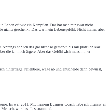
ein Leben oft wie ein Kampf an. Das hat man mir zwar nicht
wurde nichts geschenkt. Das war mein Lebensgefühl. Nicht immer, aber
nfangs hab ich das gar nicht so gemerkt, bis mir plötzlich klar
ber die ich mich ärgere. Aber das Gefühl „Ich muss immer
h hinterfrage, reflektiere, wäge ab und entscheide dann bewusst,
vorne. Es war 2011. Mit meinem Business Coach habe ich intensiv an
. Mensch, war das alles spannend.