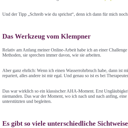
Und der Tipp „Schreib wie du sprichst“, denn ich dann für mich noch 
Das Werkzeug vom Klempner
Relativ am Anfang meiner Online-Arbeit habe ich an einer Challenge
Methoden, sie sprechen immer davon, wie sie arbeiten.
Aber ganz ehrlich: Wenn ich einen Wasserrohrbruch habe, dann ist mi
repariert, alles andere ist mir egal. Und genau so ist es bei Therapeu
Das war wirklich so ein klassischer AHA-Moment. Erst Ungläubigkeit,
niemanden. Das war der Moment, wo ich nach und nach anfing, eine 
unterstützten und begleiten.
Es gibt so viele unterschiedliche Sichtweis