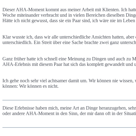
Dieser AHA-Moment kommt aus meiner Arbeit mit Klienten. Ich hatte ma
Woche miteinander verbracht und in vielen Bereichen dieselben Dinge
Hätte ich nicht gewusst, dass sie ein Paar sind, ich wäre nie im Leb
Klar wusste ich, dass wir alle unterschiedliche Ansichten hatten, abe
unterschiedlich. Ein Streit über eine Sache brachte zwei ganz unters
Ganz früher hatte ich schnell eine Meinung zu Dingen und auch zu M
AHA-Erlebnis mit diesem Paar hat sich das komplett gewandelt und 
Ich gehe noch sehr viel achtsamer damit um. Wir können nie wissen, 
können: Wir können es nicht.
Diese Erlebnisse haben mich, meine Art an Dinge heranzugehen, seh
oder andere AHA-Moment in den Sinn, der mir dann oft in der Situatio