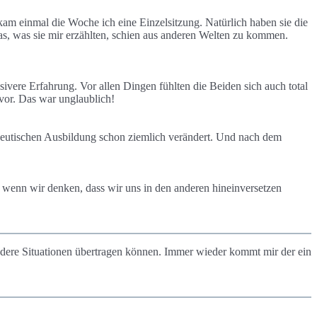
kam einmal die Woche ich eine Einzelsitzung. Natürlich haben sie die
as, was sie mir erzählten, schien aus anderen Welten zu kommen.
sivere Erfahrung. Vor allen Dingen fühlten die Beiden sich auch total
rvor. Das war unglaublich!
apeutischen Ausbildung schon ziemlich verändert. Und nach dem
 wenn wir denken, dass wir uns in den anderen hineinversetzen
dere Situationen übertragen können. Immer wieder kommt mir der ein