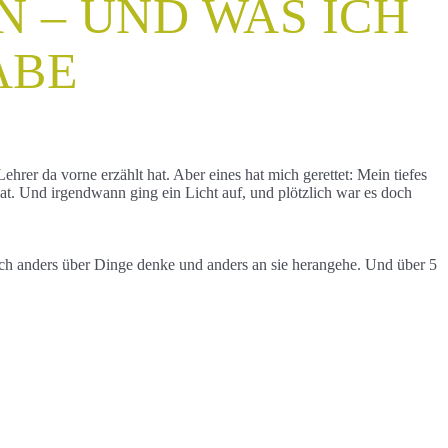
 – UND WAS ICH
ABE
er da vorne erzählt hat. Aber eines hat mich gerettet: Mein tiefes
hat. Und irgendwann ging ein Licht auf, und plötzlich war es doch
ch anders über Dinge denke und anders an sie herangehe. Und über 5