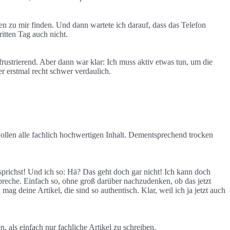
en zu mir finden. Und dann wartete ich darauf, dass das Telefon
ritten Tag auch nicht.
strierend. Aber dann war klar: Ich muss aktiv etwas tun, um die
r erstmal recht schwer verdaulich.
ollen alle fachlich hochwertigen Inhalt. Dementsprechend trocken
 sprichst! Und ich so: Hä? Das geht doch gar nicht! Ich kann doch
preche. Einfach so, ohne groß darüber nachzudenken, ob das jetzt
 deine Artikel, die sind so authentisch. Klar, weil ich ja jetzt auch
 als einfach nur fachliche Artikel zu schreiben.