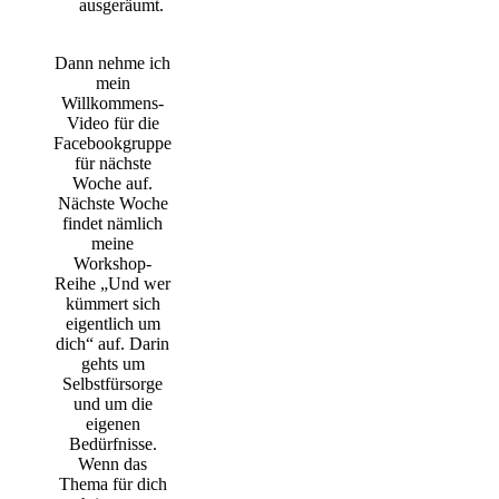
ausgeräumt.
Dann nehme ich
mein
Willkommens-
Video für die
Facebookgruppe
für nächste
Woche auf.
Nächste Woche
findet nämlich
meine
Workshop-
Reihe „Und wer
kümmert sich
eigentlich um
dich“ auf. Darin
gehts um
Selbstfürsorge
und um die
eigenen
Bedürfnisse.
Wenn das
Thema für dich