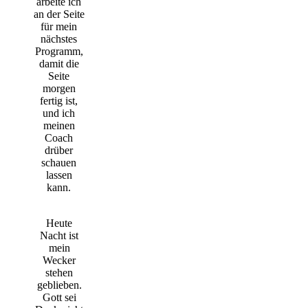
arbeite ich
an der Seite
für mein
nächstes
Programm,
damit die
Seite
morgen
fertig ist,
und ich
meinen
Coach
drüber
schauen
lassen
kann.
Heute
Nacht ist
mein
Wecker
stehen
geblieben.
Gott sei