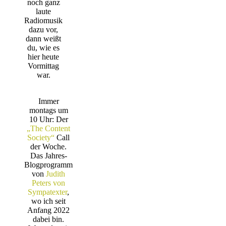
noch ganz
laute
Radiomusik
dazu vor,
dann weißt
du, wie es
hier heute
Vormittag
war.
Immer
montags um
10 Uhr: Der
„The Content
Society“
Call
der Woche.
Das Jahres-
Blogprogramm
von
Judith
Peters von
Sympatexter
,
wo ich seit
Anfang 2022
dabei bin.