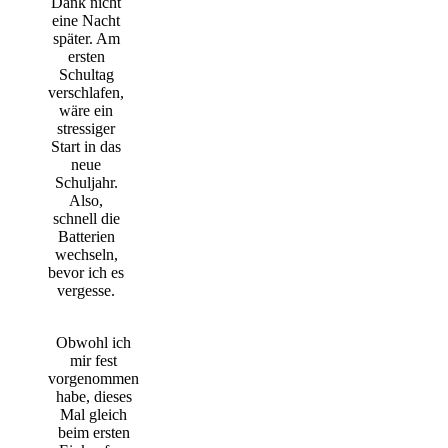
Dank nicht
eine Nacht
später. Am
ersten
Schultag
verschlafen,
wäre ein
stressiger
Start in das
neue
Schuljahr.
Also,
schnell die
Batterien
wechseln,
bevor ich es
vergesse.
Obwohl ich
mir fest
vorgenommen
habe, dieses
Mal gleich
beim ersten