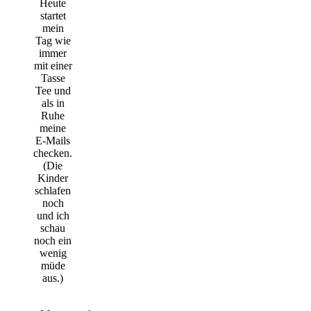
Heute
startet
mein
Tag wie
immer
mit einer
Tasse
Tee und
als in
Ruhe
meine
E-Mails
checken.
(Die
Kinder
schlafen
noch
und ich
schau
noch ein
wenig
müde
aus.)