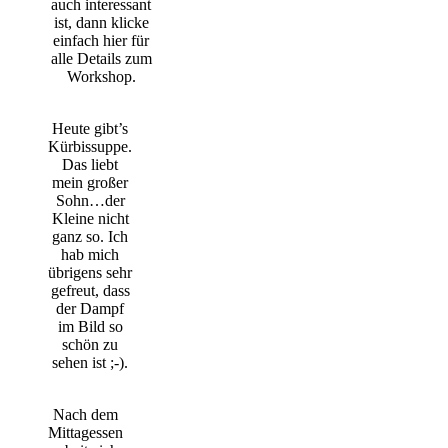
auch interessant
ist, dann klicke
einfach hier für
alle Details zum
Workshop.
Heute gibt’s
Kürbissuppe.
Das liebt
mein großer
Sohn…der
Kleine nicht
ganz so. Ich
hab mich
übrigens sehr
gefreut, dass
der Dampf
im Bild so
schön zu
sehen ist ;-).
Nach dem
Mittagessen