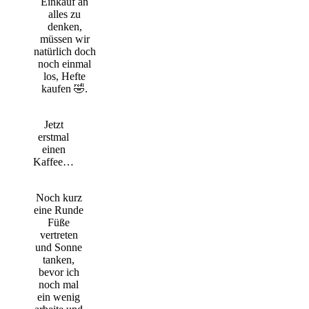
Einkauf an
alles zu
denken,
müssen wir
natürlich doch
noch einmal
los, Hefte
kaufen 🤣.
Jetzt
erstmal
einen
Kaffee…
Noch kurz
eine Runde
Füße
vertreten
und Sonne
tanken,
bevor ich
noch mal
ein wenig