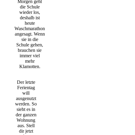
Morgen geht
die Schule
wieder los,
deshalb ist
heute
Waschmarathon
angesagt. Wenn
sie in die
Schule gehen,
brauchen sie
immer viel
mehr
Klamotten.
Der letzte
Ferientag
will
ausgenutzt
werden. So
sieht es in
der ganzen
Wohnung
aus. Stell
dir jetzt