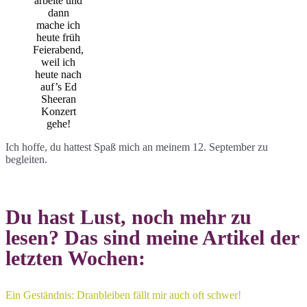
arbeite und
dann
mache ich
heute früh
Feierabend,
weil ich
heute nach
auf’s Ed
Sheeran
Konzert
gehe!
Ich hoffe, du hattest Spaß mich an meinem 12. September zu
begleiten.
Du hast Lust, noch mehr zu
lesen? Das sind meine Artikel der
letzten Wochen:
Ein Geständnis: Dranbleiben fällt mir auch oft schwer!