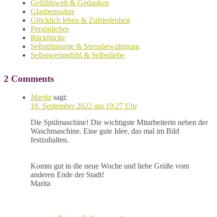
Gefühlswelt & Gedanken
Glaubenssätze
Glücklich leben & Zufriedenheit
Persönliches
Rückblicke
Selbstfürsorge & Stressbewältigung
Selbstwertgefühl & Selbstliebe
2 Comments
Marita
sagt:
18. September 2022 um 19:27 Uhr
Die Spülmaschine! Die wichtigste Mitarbeiterin neben der
Waschmaschine. Eine gute Idee, das mal im Bild
festzuhalten.
Komm gut in die neue Woche und liebe Grüße vom
anderen Ende der Stadt!
Marita
Antworten