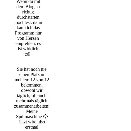
Wenn du mit
dem Blog so
richtig
durchstarten
möchtest, dann
kann ich das
Programm nur
von Herzen
empfehlen, es
ist wirklich
toll.
Sie hat noch nie
einen Platz in
meinem 12 von 12
bekommen,
obwohl wir
täglich, oft auch
mehrmals täglich
zusammenarbeiten:
Meine
Spülmaschine 🙂
Jetzt wird also
erstmal