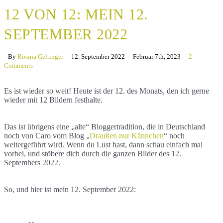
12 VON 12: MEIN 12.
SEPTEMBER 2022
By
Rosina Geltinger
12. September 2022
Februar 7th, 2023
2
Comments
Es ist wieder so weit! Heute ist der 12. des Monats, den ich gerne
wieder mit 12 Bildern festhalte.
Das ist übrigens eine „alte“ Bloggertradition, die in Deutschland
noch von Caro vom Blog „
Draußen nur Kännchen
“ noch
weitergeführt wird. Wenn du Lust hast, dann schau einfach mal
vorbei, und stöbere dich durch die ganzen Bilder des 12.
Septembers 2022.
So, und hier ist mein 12. September 2022: