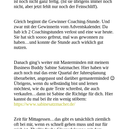
ist noch nicht ganz fertig. (Ist sie übrigens immer noch
nicht, aber jetzt fehlt nur noch der Feinschliff).
Gleich beginnt die Gewinner Coaching-Stunde. Und
zwar mit der Gewinnerin vom Adventskalender. Da
hab ich 2 Coachingstunden verlost und eine war heute.
Sie hat sich soooo gefreut, mal was gewonnen zu
haben…und konnte die Stunde auch wirklich gut
nutzen.
Danach ging’s weiter mit Masterminden mit meinem
Business Buddy Sabine Satzmacher. Hier haben wir
auch noch mal das erste Quartal der Jahresplanung
überarbeitet, angepasst und darüber gemasterminded 😉
Übrigens, wenn du selbständig bist und lernen
möchtest, wie du gute Texte schreibst, die auch
verkaufen…dann ist Sabine die Richtige für dich. Hier
kannst du mal bei ihr ein wenig stöbern:
https://www.sabinesatzmacher.de/
Zeit für Mittagessen…das gibt es tatsächlich ziemlich
oft bei mir, wenn es schnell gehen muss und nur für