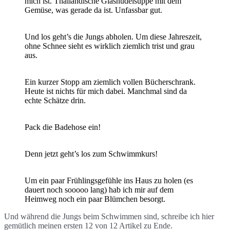
mich ist. Thailändische Glasnudelsuppe mit dem
Gemüse, was gerade da ist. Unfassbar gut.
Und los geht’s die Jungs abholen. Um diese Jahreszeit,
ohne Schnee sieht es wirklich ziemlich trist und grau
aus.
Ein kurzer Stopp am ziemlich vollen Bücherschrank.
Heute ist nichts für mich dabei. Manchmal sind da
echte Schätze drin.
Pack die Badehose ein!
Denn jetzt geht’s los zum Schwimmkurs!
Um ein paar Frühlingsgefühle ins Haus zu holen (es
dauert noch sooooo lang) hab ich mir auf dem
Heimweg noch ein paar Blümchen besorgt.
Und während die Jungs beim Schwimmen sind, schreibe ich hier
gemütlich meinen ersten 12 von 12 Artikel zu Ende.