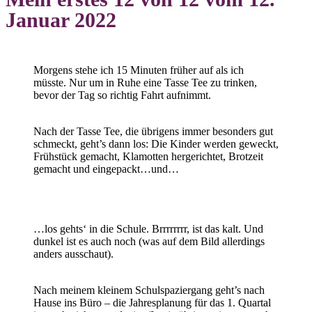
Januar 2022
Morgens stehe ich 15 Minuten früher auf als ich
müsste. Nur um in Ruhe eine Tasse Tee zu trinken,
bevor der Tag so richtig Fahrt aufnimmt.
Nach der Tasse Tee, die übrigens immer besonders gut
schmeckt, geht’s dann los: Die Kinder werden geweckt,
Frühstück gemacht, Klamotten hergerichtet, Brotzeit
gemacht und eingepackt…und…
…los gehts‘ in die Schule. Brrrrrrrr, ist das kalt. Und
dunkel ist es auch noch (was auf dem Bild allerdings
anders ausschaut).
Nach meinem kleinem Schulspaziergang geht’s nach
Hause ins Büro – die Jahresplanung für das 1. Quartal