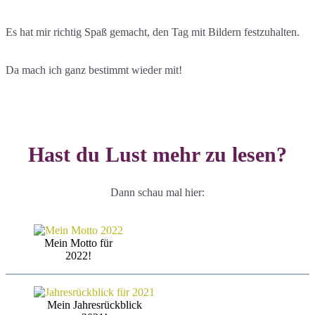
Es hat mir richtig Spaß gemacht, den Tag mit Bildern festzuhalten.
Da mach ich ganz bestimmt wieder mit!
Hast du Lust mehr zu lesen?
Dann schau mal hier:
Mein Motto für
2022!
Mein Jahresrückblick