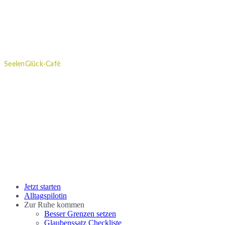
Kontakt
|
Impressum
|
Datenschutzvereinbarung
SeelenGlück-Café
Wöchentliche Impulse, Workshops und regelmäßige Neuigkeiten
rund um das Thema "Gutes für die Seele" erhältst du im SeelenGlück
Café.
Melde dich gleich jetzt hier an.
Close
Jetzt starten
Menu
Alltagspilotin
Zur Ruhe kommen
Besser Grenzen setzen
Glaubenssatz Checkliste