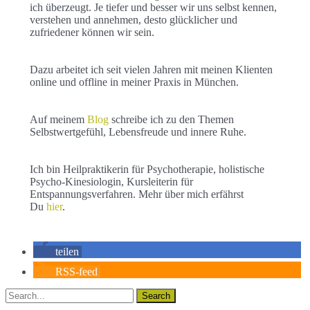
ich überzeugt. Je tiefer und besser wir uns selbst kennen,
verstehen und annehmen, desto glücklicher und
zufriedener können wir sein.
Dazu arbeitet ich seit vielen Jahren mit meinen Klienten
online und offline in meiner Praxis in München.
Auf meinem
Blog
schreibe ich zu den Themen
Selbstwertgefühl, Lebensfreude und innere Ruhe.
Ich bin Heilpraktikerin für Psychotherapie, holistische
Psycho-Kinesiologin, Kursleiterin für
Entspannungsverfahren. Mehr über mich erfährst
Du
hier
.
teilen
RSS-feed
Search