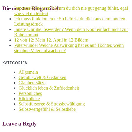
Die neusten Blogartikel:
Imposter-Syndrom: Warum du dich nie gut genug fühlst, egal
wie viel du leistest
Ich muss funktionieren: So befreist du dich aus dem inneren
Leistungsdruck
Innere Unruhe loswerden? Wenn dein Kopf einfach nicht zur
Ruhe kommt
12 von 12: Mein 12. April in 12 Bildern
Vaterwunde: Welche Auswirkung hat es auf Töchter, wenn
sie ohne Vater aufwachsen?
KATEGORIEN
Allgemein
Gefühlswelt & Gedanken
Glaubenssätze
Glücklich leben & Zufriedenheit
Persönliches
Rückblicke
Selbstfürsorge & Stressbewältigung
Selbstwertgefühl & Selbstliebe
Leave a Reply