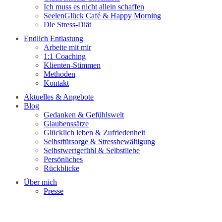
Ich muss es nicht allein schaffen
SeelenGlück Café & Happy Morning
Die Stress-Diät
Endlich Entlastung
Arbeite mit mir
1:1 Coaching
Klienten-Stimmen
Methoden
Kontakt
Aktuelles & Angebote
Blog
Gedanken & Gefühlswelt
Glaubenssätze
Glücklich leben & Zufriedenheit
Selbstfürsorge & Stressbewältigung
Selbstwertgefühl & Selbstliebe
Persönliches
Rückblicke
Über mich
Presse