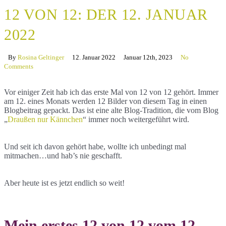
12 VON 12: DER 12. JANUAR
2022
By
Rosina Geltinger
12. Januar 2022
Januar 12th, 2023
No
Comments
Vor einiger Zeit hab ich das erste Mal von 12 von 12 gehört. Immer
am 12. eines Monats werden 12 Bilder von diesem Tag in einen
Blogbeitrag gepackt. Das ist eine alte Blog-Tradition, die vom Blog
„
Draußen nur Kännchen
“ immer noch weitergeführt wird.
Und seit ich davon gehört habe, wollte ich unbedingt mal
mitmachen…und hab’s nie geschafft.
Aber heute ist es jetzt endlich so weit!
Mein erstes 12 von 12 vom 12.