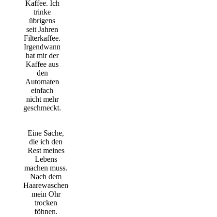
Kaffee. Ich
trinke
übrigens
seit Jahren
Filterkaffee.
Irgendwann
hat mir der
Kaffee aus
den
Automaten
einfach
nicht mehr
geschmeckt.
Eine Sache,
die ich den
Rest meines
Lebens
machen muss.
Nach dem
Haarewaschen
mein Ohr
trocken
föhnen.