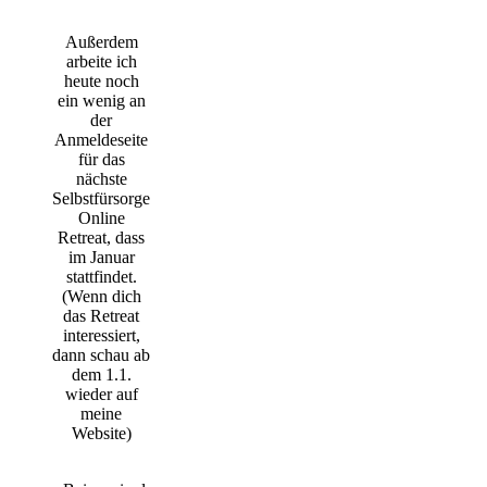
Außerdem
arbeite ich
heute noch
ein wenig an
der
Anmeldeseite
für das
nächste
Selbstfürsorge
Online
Retreat, dass
im Januar
stattfindet.
(Wenn dich
das Retreat
interessiert,
dann schau ab
dem 1.1.
wieder auf
meine
Website)