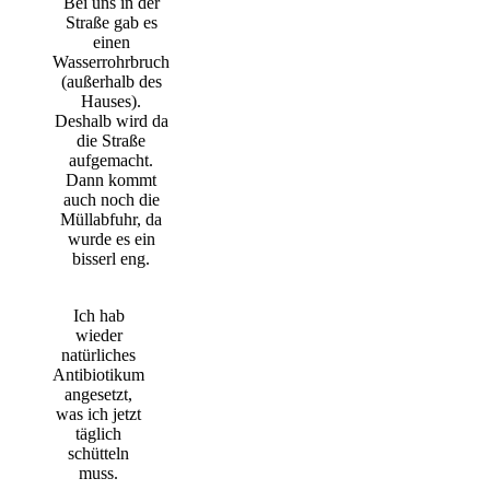
Bei uns in der
Straße gab es
einen
Wasserrohrbruch
(außerhalb des
Hauses).
Deshalb wird da
die Straße
aufgemacht.
Dann kommt
auch noch die
Müllabfuhr, da
wurde es ein
bisserl eng.
Ich hab
wieder
natürliches
Antibiotikum
angesetzt,
was ich jetzt
täglich
schütteln
muss.