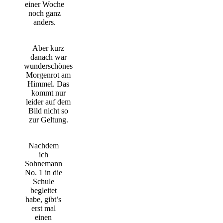
einer Woche
noch ganz
anders.
Aber kurz
danach war
wunderschönes
Morgenrot am
Himmel. Das
kommt nur
leider auf dem
Bild nicht so
zur Geltung.
Nachdem
ich
Sohnemann
No. 1 in die
Schule
begleitet
habe, gibt’s
erst mal
einen