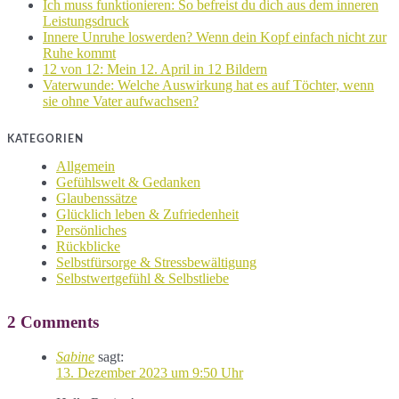
Ich muss funktionieren: So befreist du dich aus dem inneren
Leistungsdruck
Innere Unruhe loswerden? Wenn dein Kopf einfach nicht zur
Ruhe kommt
12 von 12: Mein 12. April in 12 Bildern
Vaterwunde: Welche Auswirkung hat es auf Töchter, wenn
sie ohne Vater aufwachsen?
KATEGORIEN
Allgemein
Gefühlswelt & Gedanken
Glaubenssätze
Glücklich leben & Zufriedenheit
Persönliches
Rückblicke
Selbstfürsorge & Stressbewältigung
Selbstwertgefühl & Selbstliebe
2 Comments
Sabine
sagt:
13. Dezember 2023 um 9:50 Uhr