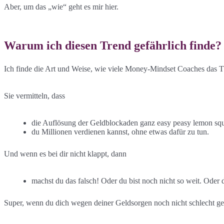
Aber, um das „wie“ geht es mir hier.
Warum ich diesen Trend gefährlich finde?
Ich finde die Art und Weise, wie viele Money-Mindset Coaches das Th
Sie vermitteln, dass
die Auflösung der Geldblockaden ganz easy peasy lemon sque
du Millionen verdienen kannst, ohne etwas dafür zu tun.
Und wenn es bei dir nicht klappt, dann
machst du das falsch! Oder du bist noch nicht so weit. Oder d
Super, wenn du dich wegen deiner Geldsorgen noch nicht schlecht gefüh