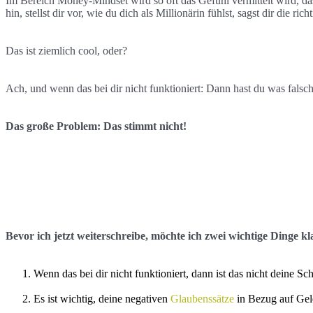
Im Bereich Money-Mindset wird so oft das Gefühl vermittelt wird, dass
hin, stellst dir vor, wie du dich als Millionärin fühlst, sagst dir die
Das ist ziemlich cool, oder?
Ach, und wenn das bei dir nicht funktioniert: Dann hast du was falsc
Das große Problem: Das stimmt nicht!
Bevor ich jetzt weiterschreibe, möchte ich zwei wichtige Dinge kla
Wenn das bei dir nicht funktioniert, dann ist das nicht deine Sch
Es ist wichtig, deine negativen
Glaubenssätze
in Bezug auf Geld