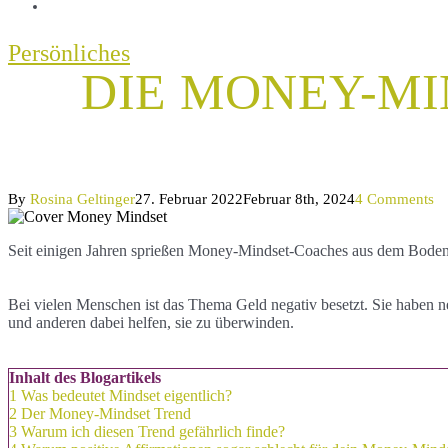
Persönliches
DIE MONEY-MI
By
Rosina Geltinger
27. Februar 2022
Februar 8th, 2024
4 Comments
Seit einigen Jahren sprießen Money-Mindset-Coaches aus dem Boden 
Bei vielen Menschen ist das Thema Geld negativ besetzt. Sie haben n
und anderen dabei helfen, sie zu überwinden.
Inhalt des Blogartikels
1
Was bedeutet Mindset eigentlich?
2
Der Money-Mindset Trend
3
Warum ich diesen Trend gefährlich finde?