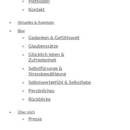
Methoden
Kontakt
Aktuelles & Angebote
Blog
Gedanken & Gefühlswelt
Glaubenssätze
Glücklich leben &
Zufriedenheit
Selbstfürsorge &
Stressbewältigung
Selbstwertgefühl & Selbstliebe
Persönliches
Rückblicke
Über mich
Presse