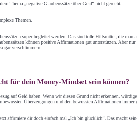
 dem Thema „negative Glaubenssätze über Geld“ nicht gerecht.
komplexe Themen.
nssätzen super begleitet werden. Das sind tolle Hilfsmittel, die man a
ubenssätzen können positive Affirmationen gut unterstützen. Aber nur 
n sogar verschlimmern.
cht für dein Money-Mindset sein können?
Bezug auf Geld haben. Wenn wir diesen Grund nicht erkennen, würdige
t unbewussten Überzeugungen und den bewussten Affirmationen immer g
zt affirmiere dir doch einfach mal „Ich bin glücklich“. Das macht sein