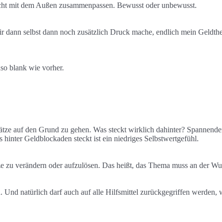
icht mit dem Außen zusammenpassen. Bewusst oder unbewusst.
ir dann selbst dann noch zusätzlich Druck mache, endlich mein Geldt
uso blank wie vorher.
ätze auf den Grund zu gehen. Was steckt wirklich dahinter? Spannenderw
hinter Geldblockaden steckt ist ein niedriges Selbstwertgefühl.
tze zu verändern oder aufzulösen. Das heißt, das Thema muss an der Wu
. Und natürlich darf auch auf alle Hilfsmittel zurückgegriffen werden,