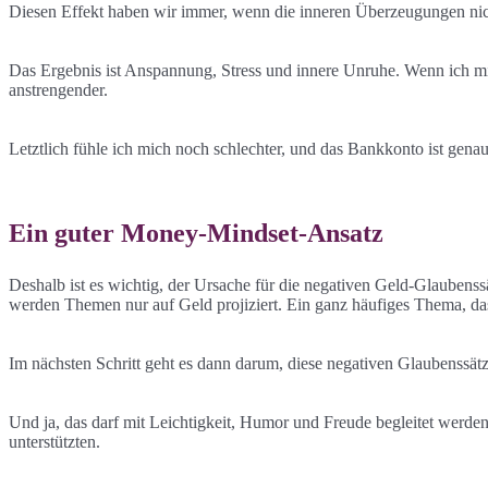
Diesen Effekt haben wir immer, wenn die inneren Überzeugungen n
Das Ergebnis ist Anspannung, Stress und innere Unruhe. Wenn ich m
anstrengender.
Letztlich fühle ich mich noch schlechter, und das Bankkonto ist gena
Ein guter Money-Mindset-Ansatz
Deshalb ist es wichtig, der Ursache für die negativen Geld-Glaubenss
werden Themen nur auf Geld projiziert. Ein ganz häufiges Thema, das 
Im nächsten Schritt geht es dann darum, diese negativen Glaubenssä
Und ja, das darf mit Leichtigkeit, Humor und Freude begleitet werden
unterstützten.