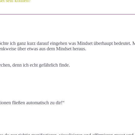
set sein können?
e ich ganz kurz darauf eingehen was Mindset überhaupt bedeutet. Min
Denkweise über etwas aus dem Mindset heraus.
chen, denn ich echt gefährlich finde.
ionen fließen automatisch zu dir!“