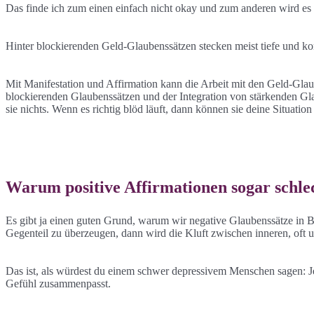
Das finde ich zum einen einfach nicht okay und zum anderen wird es
Hinter blockierenden Geld-Glaubenssätzen stecken meist tiefe und 
Mit Manifestation und Affirmation kann die Arbeit mit den Geld-Glaube
blockierenden Glaubenssätzen und der Integration von stärkenden Gla
sie nichts. Wenn es richtig blöd läuft, dann können sie deine Situatio
Warum positive Affirmationen sogar schle
Es gibt ja einen guten Grund, warum wir negative Glaubenssätze in 
Gegenteil zu überzeugen, dann wird die Kluft zwischen inneren, of
Das ist, als würdest du einem schwer depressivem Menschen sagen: Jet
Gefühl zusammenpasst.