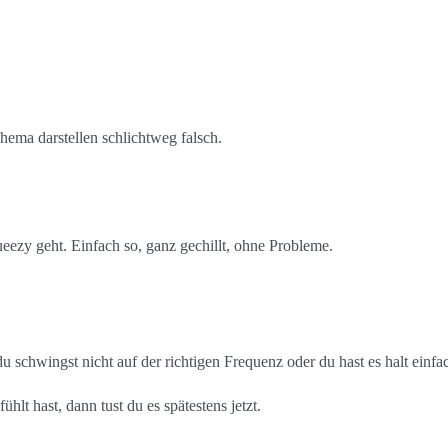
ema darstellen schlichtweg falsch.
ezy geht. Einfach so, ganz gechillt, ohne Probleme.
u schwingst nicht auf der richtigen Frequenz oder du hast es halt einfac
lt hast, dann tust du es spätestens jetzt.