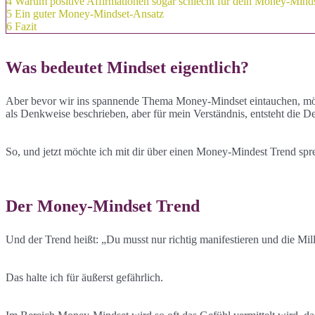
4
Warum positive Affirmationen sogar schlecht für dein Money-Mind
5
Ein guter Money-Mindset-Ansatz
6
Fazit
Was bedeutet Mindset eigentlich?
Aber bevor wir ins spannende Thema Money-Mindset eintauchen, möcht
als Denkweise beschrieben, aber für mein Verständnis, entsteht die 
So, und jetzt möchte ich mit dir über einen Money-Mindest Trend spre
Der Money-Mindset Trend
Und der Trend heißt: „Du musst nur richtig manifestieren und die Mill
Das halte ich für äußerst gefährlich.