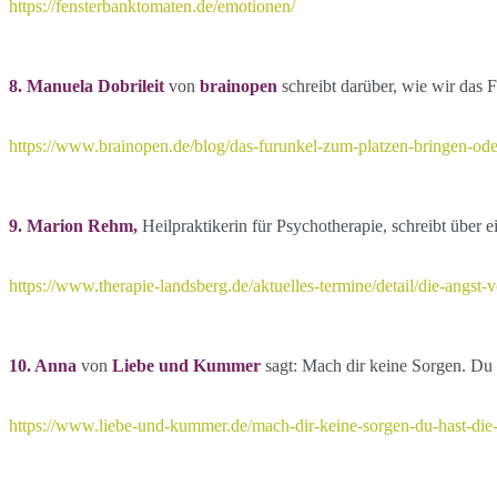
https://fensterbanktomaten.de/emotionen/
8. Manuela Dobrileit
von
brainopen
schreibt darüber, wie wir das
https://www.brainopen.de/blog/das-furunkel-zum-platzen-bringen-od
9. Marion Rehm,
Heilpraktikerin für Psychotherapie, schreibt über
https://www.therapie-landsberg.de/aktuelles-termine/detail/die-angst-
10. Anna
von
Liebe und Kummer
sagt: Mach dir keine Sorgen. Du h
https://www.liebe-und-kummer.de/mach-dir-keine-sorgen-du-hast-die