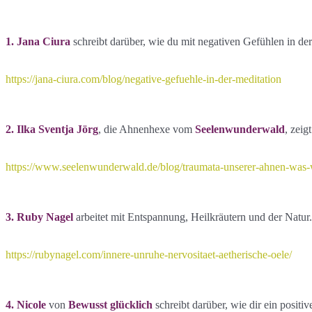
1. Jana Ciura
schreibt darüber, wie du mit negativen Gefühlen in d
https://jana-ciura.com/blog/negative-gefuehle-in-der-meditation
2. Ilka Sventja Jörg
, die Ahnenhexe vom
Seelenwunderwald
, zeig
https://www.seelenwunderwald.de/blog/traumata-unserer-ahnen-wa
3. Ruby Nagel
arbeitet mit Entspannung, Heilkräutern und der Natur.
https://rubynagel.com/innere-unruhe-nervositaet-aetherische-oele/
4. Nicole
von
Bewusst glücklich
schreibt darüber, wie dir ein posit