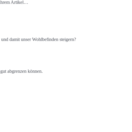
 ihrem Artikel…
 und damit unser Wohlbefinden steigern?
r gut abgrenzen können.