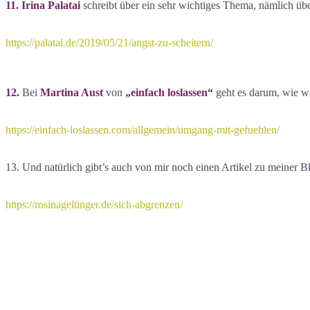
11. Irina Palatai
schreibt über ein sehr wichtiges Thema, nämlich übe
https://palatai.de/2019/05/21/angst-zu-scheitern/
12.
Bei
Martina Aust
von
„einfach loslassen“
geht es darum, wie wi
https://einfach-loslassen.com/allgemein/umgang-mit-gefuehlen/
13. Und natürlich gibt’s auch von mir noch einen Artikel zu meiner 
https://rosinageltinger.de/sich-abgrenzen/