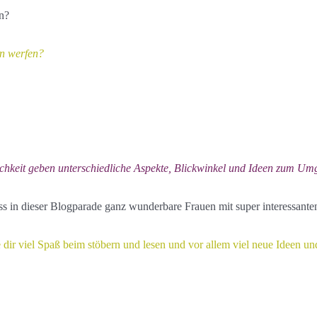
n?
ahn werfen?
ichkeit geben unterschiedliche Aspekte, Blickwinkel und Ideen zum Um
ass in dieser Blogparade ganz wunderbare Frauen mit super interessant
dir viel Spaß beim stöbern und lesen und vor allem viel neue Ideen und