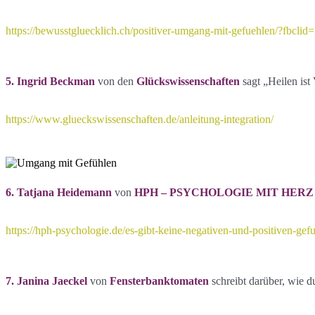
https://bewusstgluecklich.ch/positiver-umgang-mit-gefuehle
5. Ingrid Beckman
von den
Glückswissenschaften
sagt „Heilen ist
https://www.glueckswissenschaften.de/anleitung-integration/
6. Tatjana Heidemann
von
HPH – PSYCHOLOGIE MIT HERZ
https://hph-psychologie.de/es-gibt-keine-negativen-und-positiven-gef
7. Janina Jaeckel
von
Fensterbanktomaten
schreibt darüber, wie d