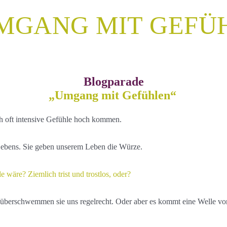
MGANG MIT GEFÜ
Blogparade
„Umgang mit Gefühlen“
uch oft intensive Gefühle hoch kommen.
 Lebens. Sie geben unserem Leben die Würze.
 wäre? Ziemlich trist und trostlos, oder?
überschwemmen sie uns regelrecht. Oder aber es kommt eine Welle von 