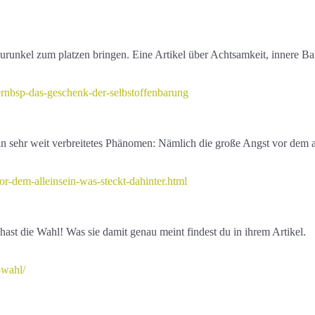
 Furunkel zum platzen bringen. Eine Artikel über Achtsamkeit, innere
ernbsp-das-geschenk-der-selbstoffenbarung
 ein sehr weit verbreitetes Phänomen: Nämlich die große Angst vor dem 
vor-dem-alleinsein-was-steckt-dahinter.html
ast die Wahl! Was sie damit genau meint findest du in ihrem Artikel.
-wahl/