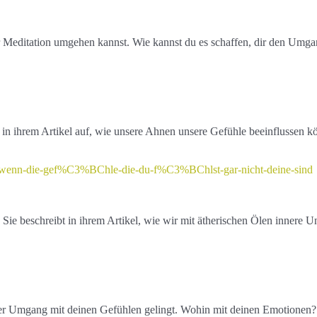
er Meditation umgehen kannst. Wie kannst du es schaffen, dir den Umga
t in ihrem Artikel auf, wie unsere Ahnen unsere Gefühle beeinflussen k
s-wenn-die-gef%C3%BChle-die-du-f%C3%BChlst-gar-nicht-deine-sind
 Sie beschreibt in ihrem Artikel, wie wir mit ätherischen Ölen innere 
iver Umgang mit deinen Gefühlen gelingt. Wohin mit deinen Emotionen?