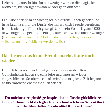
Lebens abgerutscht bin. Immer weniger wurden die magischen
Momente, bis ich irgendwann wieder ganz drin war.
Die Arbeit nervte mich wieder, ich bin durchs Leben gehetzt und
hatte kaum Zeit für die Dinge, die mir wirklich Freude bereiteten.
Ich hab nicht gut für mich gesorgt. Und mein Fokus lag auf 1000
unwichtigen Dingen und mein glücklich sein wurde immer weniger.
(
Hier findest du auch die 3 Fehler, die du unbedingt vermeiden
sollst, wenn du glücklicher werden willst
)
Das Leben, das keine Freude macht, hatte mich
wieder.
Und ich habs noch nicht mal gemerkt, sondern die alten
Gewohnheiten haben sie ganz leise und langsam wieder
eingeschlichen. So überraschend, wie diese magische Zeit begann,
so überraschend endete sie auch wieder.
Du möchtest regelmäßige Inspirationen für ein glücklicheres
Leben? Dann meld dich gleich unverbindlich beim SeelenGlück
an – der Newsletter für ein glücklicheres Leben!