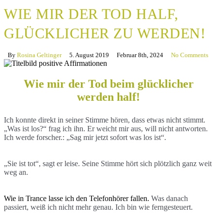
WIE MIR DER TOD HALF,
GLÜCKLICHER ZU WERDEN!
By
Rosina Geltinger
5. August 2019
Februar 8th, 2024
No Comments
Wie mir der Tod beim glücklicher
werden half!
Ich konnte direkt in seiner Stimme hören, dass etwas nicht stimmt.
„Was ist los?“ frag ich ihn. Er weicht mir aus, will nicht antworten.
Ich werde forscher.: „Sag mir jetzt sofort was los ist“.
„Sie ist tot“, sagt er leise. Seine Stimme hört sich plötzlich ganz weit
weg an.
Wie in Trance lasse ich den Telefonhörer fallen.
Was danach
passiert, weiß ich nicht mehr genau. Ich bin wie ferngesteuert.