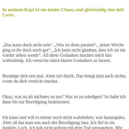
In meinem Kopf ist ein totales Chaos, und gleichzeitig eine tiefe
Leere.
„Das kann doch nicht sein“, „Was ist denn passiert“, „letzte Woche
ging es ihr doch noch gut“, „Ich kann nicht glauben, dass ich sie nie
wieder sehen werde“. All diese Gedanken machen mich fast
wahnsinnig. Ich versuche einen klaren Gedanken zu fassen.
Beruhige dich erst mal. Atme tief durch. Das bringt jetzt auch nichts,
wenn du dich verrückt machst.
Okay, was ist als nächstes zu tun? Was ist zu erledigen? So habe ich
dann bis zur Beerdigung funktioniert.
Ich kann und will es immer noch nicht wahrhaben, war fassungslos.
Aber all das kam erst nach der Beerdigung raus. Ich fiel in ein
dunkles Loch. Ich hab nicht gelernt mit dem Tod umzugehen. Wie