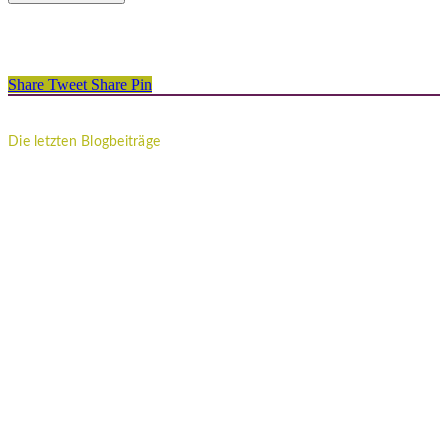
Share
Tweet
Share
Pin
Die letzten Blogbeiträge
Imposter-Syndrom: Warum du dich nie gut genug fühlst, egal wie
viel du leistest
Ich muss funktionieren: So befreist du dich aus dem inneren
Leistungsdruck
Innere Unruhe loswerden? Wenn dein Kopf einfach nicht zur Ruhe
kommt
12 von 12: Mein 12. April in 12 Bildern
Vaterwunde: Welche Auswirkung hat es auf Töchter, wenn sie ohne
Vater aufwachsen?