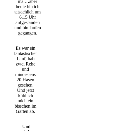
mal…aber
heute bin ich
tatsächlich um
6.15 Uhr
aufgestanden
und bin laufen
gegangen.
Es war ein
fantastischer
Lauf, hab
zwei Rehe
und
mindestens
20 Hasen
gesehen.
Und jetzt
kühl ich
mich ein
bisschen im
Garten ab.
Und