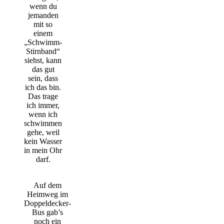
wenn du
jemanden
mit so
einem
„Schwimm-
Stirnband“
siehst, kann
das gut
sein, dass
ich das bin.
Das trage
ich immer,
wenn ich
schwimmen
gehe, weil
kein Wasser
in mein Ohr
darf.
Auf dem
Heimweg im
Doppeldecker-
Bus gab’s
noch ein