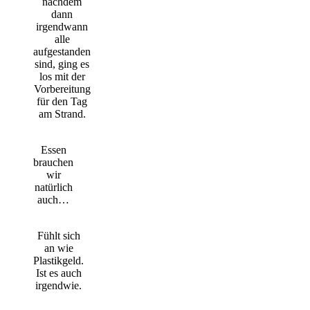
nachdem
dann
irgendwann
alle
aufgestanden
sind, ging es
los mit der
Vorbereitung
für den Tag
am Strand.
Essen
brauchen
wir
natürlich
auch…
Fühlt sich
an wie
Plastikgeld.
Ist es auch
irgendwie.