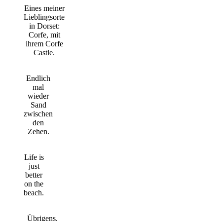
Eines meiner
Lieblingsorte
in Dorset:
Corfe, mit
ihrem Corfe
Castle.
Endlich
mal
wieder
Sand
zwischen
den
Zehen.
Life is
just
better
on the
beach.
Übrigens,