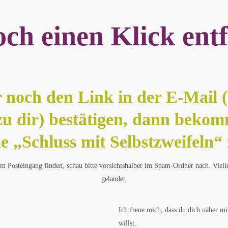
ch einen Klick en
noch den Link in der E-Mail (
u dir) bestätigen, dann bekom
e „Schluss mit Selbstzweifeln“
nem Posteingang finden, schau bitte vorsichtshalber im Spam-Ordner nach. Vielle
gelandet.
Ich freue mich, dass du dich näher mi
willst.