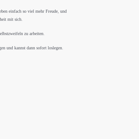
ben einfach so viel mehr Freude, und
eit mit sich.
elbstzweifeln zu arbeiten.
gen und kannst dann sofort loslegen.