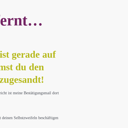
tfernt…
ist gerade auf
mst du den
 zugesandt!
icht ist meine Bestätigungsmail dort
t deinen Selbstzweifeln beschäftigen