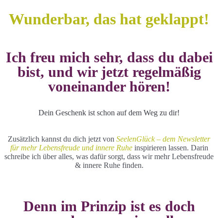
Skip
Wunderbar, das hat geklappt!
to
main
content
Ich freu mich sehr, dass du dabei
bist, und wir jetzt regelmäßig
voneinander hören!
Dein Geschenk ist schon auf dem Weg zu dir!
Zusätzlich kannst du dich jetzt von
SeelenGlück – dem Newsletter
für mehr Lebensfreude und innere Ruhe
inspirieren lassen. Darin
schreibe ich über alles, was dafür sorgt, dass wir mehr Lebensfreude
& innere Ruhe finden.
Denn im Prinzip ist es doch