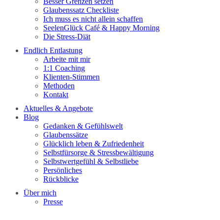
Besser Grenzen setzen
Glaubenssatz Checkliste
Ich muss es nicht allein schaffen
SeelenGlück Café & Happy Morning
Die Stress-Diät
Endlich Entlastung
Arbeite mit mir
1:1 Coaching
Klienten-Stimmen
Methoden
Kontakt
Aktuelles & Angebote
Blog
Gedanken & Gefühlswelt
Glaubenssätze
Glücklich leben & Zufriedenheit
Selbstfürsorge & Stressbewältigung
Selbstwertgefühl & Selbstliebe
Persönliches
Rückblicke
Über mich
Presse