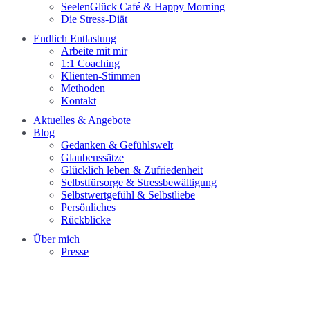
SeelenGlück Café & Happy Morning
Die Stress-Diät
Endlich Entlastung
Arbeite mit mir
1:1 Coaching
Klienten-Stimmen
Methoden
Kontakt
Aktuelles & Angebote
Blog
Gedanken & Gefühlswelt
Glaubenssätze
Glücklich leben & Zufriedenheit
Selbstfürsorge & Stressbewältigung
Selbstwertgefühl & Selbstliebe
Persönliches
Rückblicke
Über mich
Presse