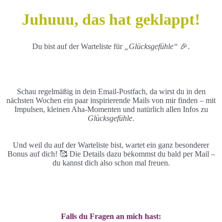
Skip
Juhuuu, das hat geklappt!
to
main
content
Du bist auf der Warteliste für
„Glücksgefühle“
🎉.
Schau regelmäßig in dein Email-Postfach, da wirst du in den
nächsten Wochen ein paar inspirierende Mails von mir finden – mit
Impulsen, kleinen Aha-Momenten und natürlich allen Infos zu
Glücksgefühle
.
Und weil du auf der Warteliste bist, wartet ein ganz besonderer
Bonus auf dich! 🥰 Die Details dazu bekommst du bald per Mail –
du kannst dich also schon mal freuen.
Falls du Fragen an mich hast: