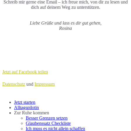
Schreib mir gerne eine Email – ich freue mich, von dir zu lesen und
dich auf deinem Weg zu unterstützen.
Liebe Grüße und lass es dir gut gehen,
Rosina
Jetzt auf Facebook teilen
Datenschutz
und
Impressum
Close
Jetzt starten
Menu
Alltagspilotin
Zur Ruhe kommen
Besser Grenzen setzen
Glaubenssatz Checkliste
Ich muss es nicht allein schaffen