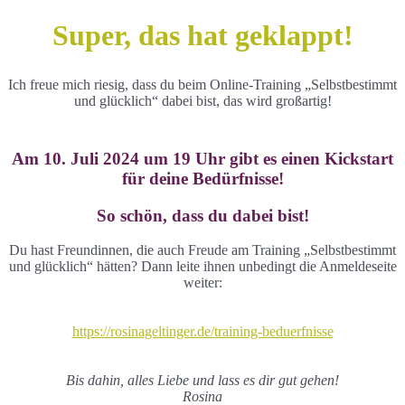
Skip
Super, das hat geklappt!
to
main
content
Ich freue mich riesig, dass du beim Online-Training „Selbstbestimmt
und glücklich“ dabei bist, das wird großartig!
Am 10. Juli 2024 um 19 Uhr gibt es einen Kickstart
für deine Bedürfnisse!
So schön, dass du dabei bist!
Du hast Freundinnen, die auch Freude am Training „Selbstbestimmt
und glücklich“ hätten? Dann leite ihnen unbedingt die Anmeldeseite
weiter:
https://rosinageltinger.de/training-beduerfnisse
Bis dahin, alles Liebe und lass es dir gut gehen!
Rosina